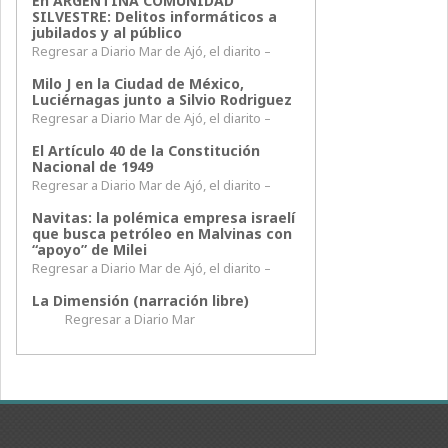
En ARGENTINA COMUNIDAD
SILVESTRE: Delitos informáticos a
jubilados y al público
Regresar a Diario Mar de Ajó, el diarito –
Milo J en la Ciudad de México,
Luciérnagas junto a Silvio Rodriguez
Regresar a Diario Mar de Ajó, el diarito –
El Artículo 40 de la Constitución
Nacional de 1949
Regresar a Diario Mar de Ajó, el diarito –
Navitas: la polémica empresa israelí
que busca petróleo en Malvinas con
“apoyo” de Milei
Regresar a Diario Mar de Ajó, el diarito –
La Dimensión (narración libre)
Regresar a Diario Mar