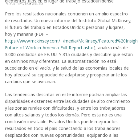
elementos fijos en el lugar de trabajo estadounidense.
VÍAS NAVEGABLES
Pero los resultados nacionales contienen un amplio espectro
de resultados. Un nuevo informe del Instituto Global McKinsey,
El futuro del trabajo en Estados Unidos: personas y lugares,
hoy y mañana (PDF –
https://www.mckinsey.com/~/media/McKinsey/Featured%20In
Future-of-Work-in-America-Full-Report.ashx
), analiza más de
3.000 condados de EE. UU. Y 315 ciudades y descubre que están
en caminos muy diferentes. La automatización no está
sucediendo en el vacío, y la salud de las economías locales de
hoy afectará su capacidad de adaptarse y prosperar ante los
cambios que se avecinan.
Las tendencias descritas en este informe podrían ampliar las
disparidades existentes entre las ciudades de alto crecimiento
y las zonas rurales con dificultades, y entre los trabajadores
con altos salarios y todos los demás. Pero esta no es una
conclusión inevitable. Estados Unidos puede mejorar los
resultados en todo el país conectando a los trabajadores
desplazados con nuevas oportunidades, equipando a las