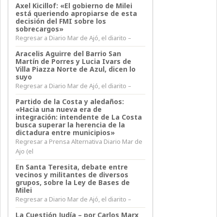
Axel Kicillof: «El gobierno de Milei
está queriendo apropiarse de esta
decisión del FMI sobre los
sobrecargos»
Regresar a Diario Mar de Ajó, el diarito –
Aracelis Aguirre del Barrio San
Martín de Porres y Lucia Ivars de
Villa Piazza Norte de Azul, dicen lo
suyo
Regresar a Diario Mar de Ajó, el diarito –
Partido de la Costa y aledaños:
«Hacia una nueva era de
integración: intendente de La Costa
busca superar la herencia de la
dictadura entre municipios»
Regresar a Prensa Alternativa Diario Mar de
Ajo (el
En Santa Teresita, debate entre
vecinos y militantes de diversos
grupos, sobre la Ley de Bases de
Milei
Regresar a Diario Mar de Ajó, el diarito –
La Cuestión Judía – por Carlos Marx