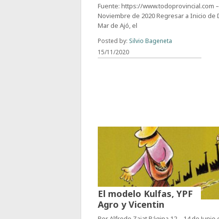
Fuente: https://www.todoprovincial.com –
Noviembre de 2020 Regresar a Inicio de 
Mar de Ajó, el
Posted by:
Silvio Bageneta
15/11/2020
El modelo Kulfas, YPF
Agro y Vicentin
Por Alfredo Zaiat Página 12 – 14 de Junio