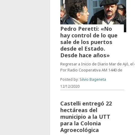
Pedro Peretti: «No
hay control de lo que
sale de los puertos
desde el Estado.
Desde hace años»
Regresar a Inicio de Diario Mar de Ajó, el 
Por Radio Cooperativa AM 1440 de
Posted by:
Silvio Bageneta
12/12/2020
El intendente de
Castelli entregó 22
hectáreas del
municipio a la UTT
para la Colonia
Agroecológica