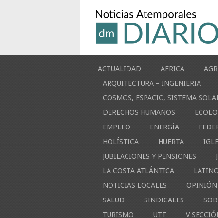
ACTUALIDAD
AFRICA
AGR
ARQUITECTURA – INGENIERIA
COSMOS, ESPACIO, SISTEMA SOLA
DERECHOS HUMANOS
ECOLO
EMPLEO
ENERGÍA
FEDE
HOLÍSTICA
HUERTA
IGL
JUBILACIONES Y PENSIONES
LA COSTA ATLÁNTICA
LATIN
NOTICIAS LOCALES
OPINIÓN
SALUD
SINDICALES
SOB
TURISMO
UTT
V SECCIÓ