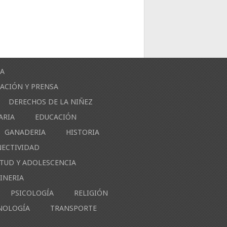
ÍA
ACIÓN Y PRENSA
DERECHOS DE LA NIÑEZ
ARIA
EDUCACIÓN
GANADERIA
HISTORIA
NECTIVIDAD
NTUD Y ADOLESCENCIA
INERIA
PSICOLOGÍA
RELIGIÓN
NOLOGÍA
TRANSPORTE