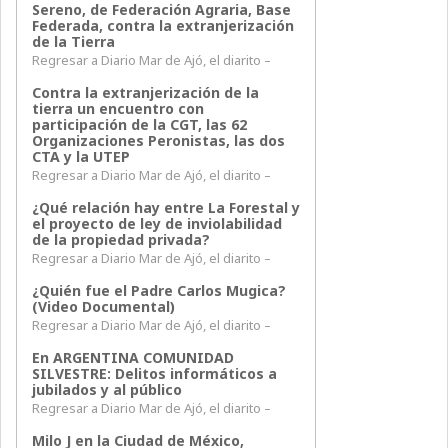
Sereno, de Federación Agraria, Base
Federada, contra la extranjerización
de la Tierra
Regresar a Diario Mar de Ajó, el diarito –
Contra la extranjerización de la
tierra un encuentro con
participación de la CGT, las 62
Organizaciones Peronistas, las dos
CTA y la UTEP
Regresar a Diario Mar de Ajó, el diarito –
¿Qué relación hay entre La Forestal y
el proyecto de ley de inviolabilidad
de la propiedad privada?
Regresar a Diario Mar de Ajó, el diarito –
¿Quién fue el Padre Carlos Mugica?
(Video Documental)
Regresar a Diario Mar de Ajó, el diarito –
En ARGENTINA COMUNIDAD
SILVESTRE: Delitos informáticos a
jubilados y al público
Regresar a Diario Mar de Ajó, el diarito –
Milo J en la Ciudad de México,