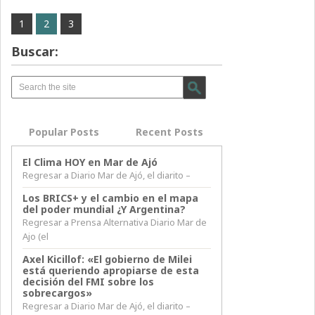
1
2
3
Buscar:
Popular Posts
Recent Posts
El Clima HOY en Mar de Ajó
Regresar a Diario Mar de Ajó, el diarito –
Los BRICS+ y el cambio en el mapa
del poder mundial ¿Y Argentina?
Regresar a Prensa Alternativa Diario Mar de
Ajo (el
Axel Kicillof: «El gobierno de Milei
está queriendo apropiarse de esta
decisión del FMI sobre los
sobrecargos»
Regresar a Diario Mar de Ajó, el diarito –