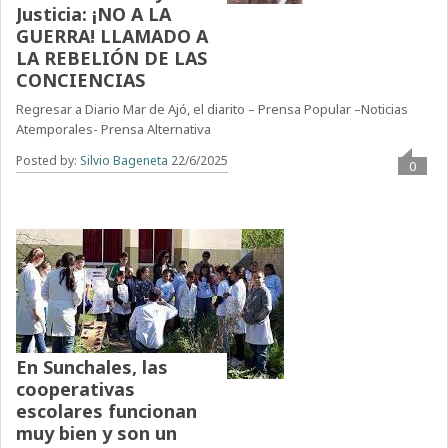
Justicia: ¡NO A LA
GUERRA! LLAMADO A
LA REBELIÓN DE LAS
CONCIENCIAS
Regresar a Diario Mar de Ajó, el diarito – Prensa Popular –Noticias
Atemporales- Prensa Alternativa
Posted by:
Silvio Bageneta
22/6/2025
0
En Sunchales, las
cooperativas
escolares funcionan
muy bien y son un