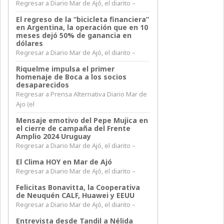
Regresar a Diario Mar de Ajó, el diarito –
El regreso de la “bicicleta financiera”
en Argentina, la operación que en 10
meses dejó 50% de ganancia en
dólares
Regresar a Diario Mar de Ajó, el diarito –
Riquelme impulsa el primer
homenaje de Boca a los socios
desaparecidos
Regresar a Prensa Alternativa Diario Mar de
Ajo (el
Mensaje emotivo del Pepe Mujica en
el cierre de campaña del Frente
Amplio 2024 Uruguay
Regresar a Diario Mar de Ajó, el diarito –
El Clima HOY en Mar de Ajó
Regresar a Diario Mar de Ajó, el diarito –
Felicitas Bonavitta, la Cooperativa
de Neuquén CALF, Huawei y EEUU
Regresar a Diario Mar de Ajó, el diarito –
Entrevista desde Tandil a Nélida