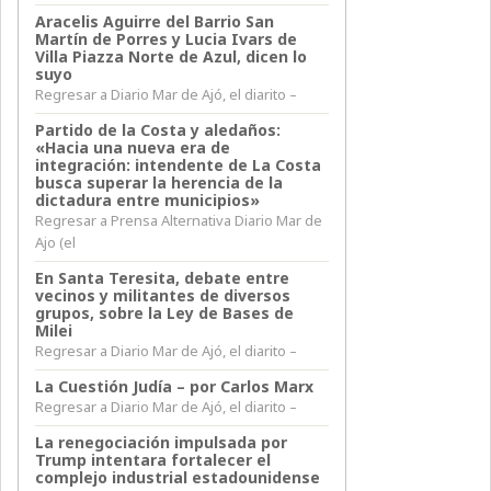
Aracelis Aguirre del Barrio San
Martín de Porres y Lucia Ivars de
Villa Piazza Norte de Azul, dicen lo
suyo
Regresar a Diario Mar de Ajó, el diarito –
Partido de la Costa y aledaños:
«Hacia una nueva era de
integración: intendente de La Costa
busca superar la herencia de la
dictadura entre municipios»
Regresar a Prensa Alternativa Diario Mar de
Ajo (el
En Santa Teresita, debate entre
vecinos y militantes de diversos
grupos, sobre la Ley de Bases de
Milei
Regresar a Diario Mar de Ajó, el diarito –
La Cuestión Judía – por Carlos Marx
Regresar a Diario Mar de Ajó, el diarito –
La renegociación impulsada por
Trump intentara fortalecer el
complejo industrial estadounidense