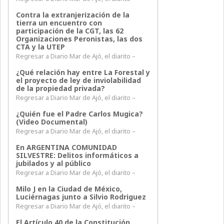
Contra la extranjerización de la
tierra un encuentro con
participación de la CGT, las 62
Organizaciones Peronistas, las dos
CTA y la UTEP
Regresar a Diario Mar de Ajó, el diarito –
¿Qué relación hay entre La Forestal y
el proyecto de ley de inviolabilidad
de la propiedad privada?
Regresar a Diario Mar de Ajó, el diarito –
¿Quién fue el Padre Carlos Mugica?
(Video Documental)
Regresar a Diario Mar de Ajó, el diarito –
En ARGENTINA COMUNIDAD
SILVESTRE: Delitos informáticos a
jubilados y al público
Regresar a Diario Mar de Ajó, el diarito –
Milo J en la Ciudad de México,
Luciérnagas junto a Silvio Rodriguez
Regresar a Diario Mar de Ajó, el diarito –
El Artículo 40 de la Constitución