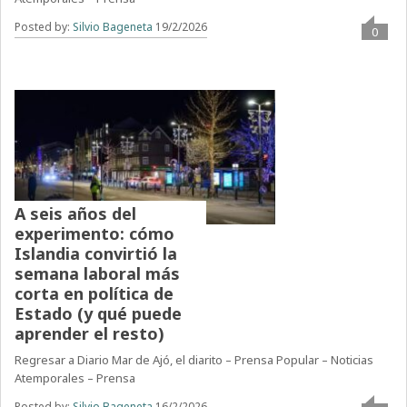
Posted by:
Silvio Bageneta
19/2/2026
0
A seis años del
experimento: cómo
Islandia convirtió la
semana laboral más
corta en política de
Estado (y qué puede
aprender el resto)
Regresar a Diario Mar de Ajó, el diarito – Prensa Popular – Noticias
Atemporales – Prensa
Posted by:
Silvio Bageneta
16/2/2026