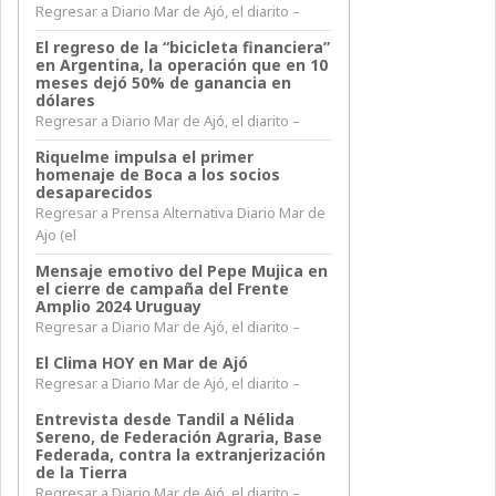
Regresar a Diario Mar de Ajó, el diarito –
El regreso de la “bicicleta financiera”
en Argentina, la operación que en 10
meses dejó 50% de ganancia en
dólares
Regresar a Diario Mar de Ajó, el diarito –
Riquelme impulsa el primer
homenaje de Boca a los socios
desaparecidos
Regresar a Prensa Alternativa Diario Mar de
Ajo (el
Mensaje emotivo del Pepe Mujica en
el cierre de campaña del Frente
Amplio 2024 Uruguay
Regresar a Diario Mar de Ajó, el diarito –
El Clima HOY en Mar de Ajó
Regresar a Diario Mar de Ajó, el diarito –
Entrevista desde Tandil a Nélida
Sereno, de Federación Agraria, Base
Federada, contra la extranjerización
de la Tierra
Regresar a Diario Mar de Ajó, el diarito –