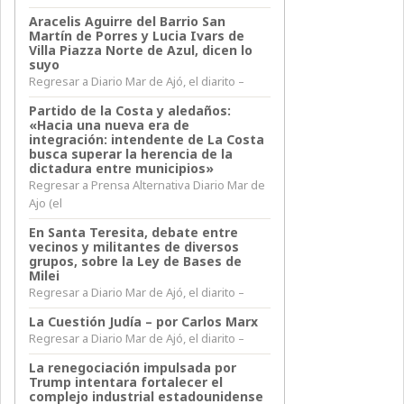
Aracelis Aguirre del Barrio San
Martín de Porres y Lucia Ivars de
Villa Piazza Norte de Azul, dicen lo
suyo
Regresar a Diario Mar de Ajó, el diarito –
Partido de la Costa y aledaños:
«Hacia una nueva era de
integración: intendente de La Costa
busca superar la herencia de la
dictadura entre municipios»
Regresar a Prensa Alternativa Diario Mar de
Ajo (el
En Santa Teresita, debate entre
vecinos y militantes de diversos
grupos, sobre la Ley de Bases de
Milei
Regresar a Diario Mar de Ajó, el diarito –
La Cuestión Judía – por Carlos Marx
Regresar a Diario Mar de Ajó, el diarito –
La renegociación impulsada por
Trump intentara fortalecer el
complejo industrial estadounidense