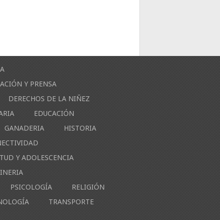
ÍA
ACIÓN Y PRENSA
DERECHOS DE LA NIÑEZ
ARIA
EDUCACIÓN
GANADERIA
HISTORIA
NECTIVIDAD
NTUD Y ADOLESCENCIA
INERIA
PSICOLOGÍA
RELIGIÓN
NOLOGÍA
TRANSPORTE