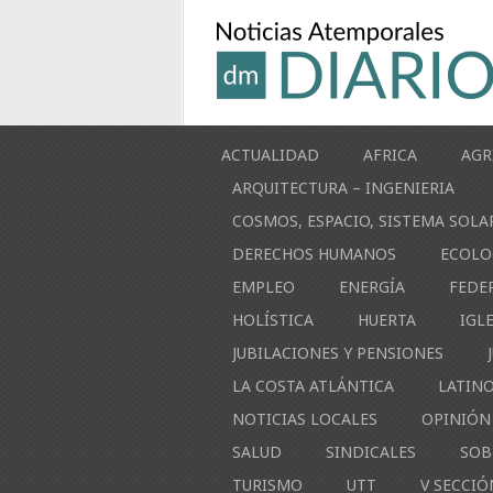
ACTUALIDAD
AFRICA
AGR
ARQUITECTURA – INGENIERIA
COSMOS, ESPACIO, SISTEMA SOLA
DERECHOS HUMANOS
ECOLO
EMPLEO
ENERGÍA
FEDE
HOLÍSTICA
HUERTA
IGL
JUBILACIONES Y PENSIONES
LA COSTA ATLÁNTICA
LATIN
NOTICIAS LOCALES
OPINIÓN
SALUD
SINDICALES
SOB
TURISMO
UTT
V SECCIÓ