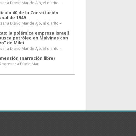
ar a Diario Mar de Ajó, el diarito –
tículo 40 de la Constitución
onal de 1949
ar a Diario Mar de Ajó, el diarito –
tas: la polémica empresa israelí
busca petróleo en Malvinas con
o” de Milei
ar a Diario Mar de Ajó, el diarito –
mensión (narración libre)
esar a Diario Mar