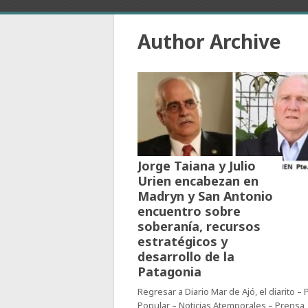
Author Archive
Jorge Taiana y Julio
Urien encabezan en
Madryn y San Antonio
encuentro sobre
soberanía, recursos
estratégicos y
desarrollo de la
Patagonia
Regresar a Diario Mar de Ajó, el diarito –
Popular – Noticias Atemporales – Prensa