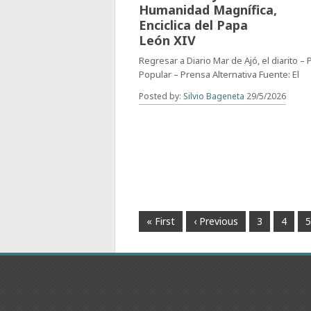
Humanidad Magnífica,
Enciclica del Papa
León XIV
Regresar a Diario Mar de Ajó, el diarito –
Popular – Prensa Alternativa Fuente: El
Posted by:
Silvio Bageneta
29/5/2026
« First
‹ Previous
3
4