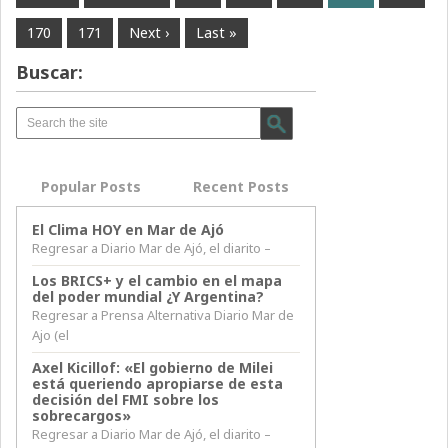
170
171
Next ›
Last »
Buscar:
Popular Posts
Recent Posts
El Clima HOY en Mar de Ajó
Regresar a Diario Mar de Ajó, el diarito –
Los BRICS+ y el cambio en el mapa
del poder mundial ¿Y Argentina?
Regresar a Prensa Alternativa Diario Mar de
Ajo (el
Axel Kicillof: «El gobierno de Milei
está queriendo apropiarse de esta
decisión del FMI sobre los
sobrecargos»
Regresar a Diario Mar de Ajó, el diarito –