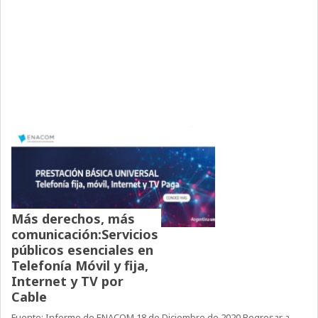
Más derechos, más
comunicación:Servicios
públicos esenciales en
Telefonía Móvil y fija,
Internet y TV por
Cable
Fuente: Informe de ENACOM 18 de Diciembre de 2020 Regresar a