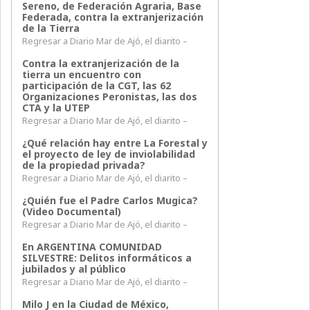
Sereno, de Federación Agraria, Base
Federada, contra la extranjerización
de la Tierra
Regresar a Diario Mar de Ajó, el diarito –
Contra la extranjerización de la
tierra un encuentro con
participación de la CGT, las 62
Organizaciones Peronistas, las dos
CTA y la UTEP
Regresar a Diario Mar de Ajó, el diarito –
¿Qué relación hay entre La Forestal y
el proyecto de ley de inviolabilidad
de la propiedad privada?
Regresar a Diario Mar de Ajó, el diarito –
¿Quién fue el Padre Carlos Mugica?
(Video Documental)
Regresar a Diario Mar de Ajó, el diarito –
En ARGENTINA COMUNIDAD
SILVESTRE: Delitos informáticos a
jubilados y al público
Regresar a Diario Mar de Ajó, el diarito –
Milo J en la Ciudad de México,