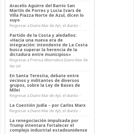
Aracelis Aguirre del Barrio San
Martín de Porres y Lucia Ivars de
Villa Piazza Norte de Azul, dicen lo
suyo
Regresar a Diario Mar de Ajó, el diarito –
Partido de la Costa y aledaños:
«Hacia una nueva era de
integración: intendente de La Costa
busca superar la herencia de la
dictadura entre municipios»
Regresar a Prensa Alternativa Diario Mar de
Ajo (el
En Santa Teresita, debate entre
vecinos y militantes de diversos
grupos, sobre la Ley de Bases de
Milei
Regresar a Diario Mar de Ajó, el diarito –
La Cuestión Judía – por Carlos Marx
Regresar a Diario Mar de Ajó, el diarito –
La renegociación impulsada por
Trump intentara fortalecer el
complejo industrial estadounidense