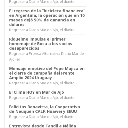
Regresar a Diario Mar de Ajó, el diarito –
El regreso de la “bicicleta financiera”
en Argentina, la operación que en 10
meses dejó 50% de ganancia en
dólares
Regresar a Diario Mar de Ajó, el diarito –
Riquelme impulsa el primer
homenaje de Boca a los socios
desaparecidos
Regresar a Prensa Alternativa Diario Mar de
Ajo (el
Mensaje emotivo del Pepe Mujica en
el cierre de campaña del Frente
Amplio 2024 Uruguay
Regresar a Diario Mar de Ajó, el diarito –
El Clima HOY en Mar de Ajó
Regresar a Diario Mar de Ajó, el diarito –
Felicitas Bonavitta, la Cooperativa
de Neuquén CALF, Huawei y EEUU
Regresar a Diario Mar de Ajó, el diarito –
Entrevista desde Tandil a Nélida