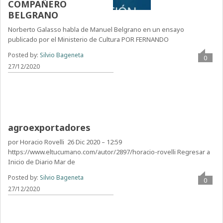
COMPAÑERO
BELGRANO
Norberto Galasso habla de Manuel Belgrano en un ensayo
publicado por el Ministerio de Cultura POR FERNANDO
Posted by:
Silvio Bageneta
0
27/12/2020
La propuesta de los
agroexportadores
por Horacio Rovelli 26 Dic 2020 – 12:59
https://www.eltucumano.com/autor/2897/horacio-rovelli Regresar a
Inicio de Diario Mar de
Posted by:
Silvio Bageneta
0
27/12/2020