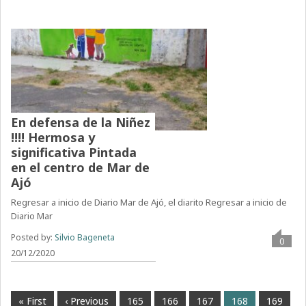
En defensa de la Niñez
!!!! Hermosa y
significativa Pintada
en el centro de Mar de
Ajó
Regresar a inicio de Diario Mar de Ajó, el diarito Regresar a inicio de
Diario Mar
Posted by:
Silvio Bageneta
0
20/12/2020
« First
‹ Previous
165
166
167
168
169