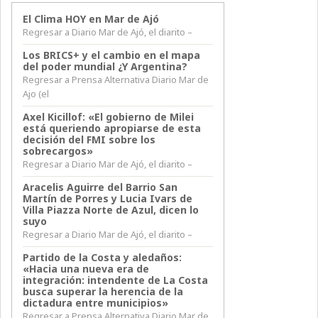
El Clima HOY en Mar de Ajó
Regresar a Diario Mar de Ajó, el diarito –
Los BRICS+ y el cambio en el mapa
del poder mundial ¿Y Argentina?
Regresar a Prensa Alternativa Diario Mar de
Ajo (el
Axel Kicillof: «El gobierno de Milei
está queriendo apropiarse de esta
decisión del FMI sobre los
sobrecargos»
Regresar a Diario Mar de Ajó, el diarito –
Aracelis Aguirre del Barrio San
Martín de Porres y Lucia Ivars de
Villa Piazza Norte de Azul, dicen lo
suyo
Regresar a Diario Mar de Ajó, el diarito –
Partido de la Costa y aledaños:
«Hacia una nueva era de
integración: intendente de La Costa
busca superar la herencia de la
dictadura entre municipios»
Regresar a Prensa Alternativa Diario Mar de