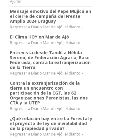
Ajo (el
Mensaje emotivo del Pepe Mujica en
el cierre de campaña del Frente
Amplio 2024 Uruguay
Regresar a Diario Mar de Ajó, el diarito –
El Clima HOY en Mar de Ajó
Regresar a Diario Mar de Ajó, el diarito –
Entrevista desde Tandil a Nélida
Sereno, de Federación Agraria, Base
Federada, contra la extranjerización
de la Tierra
Regresar a Diario Mar de Ajó, el diarito –
Contra la extranjerización de la
tierra un encuentro con
participación de la CGT, las 62
Organizaciones Peronistas, las dos
CTA y la UTEP
Regresar a Diario Mar de Ajó, el diarito –
¿Qué relación hay entre La Forestal y
el proyecto de ley de inviolabilidad
de la propiedad privada?
Regresar a Diario Mar de Ajó, el diarito –