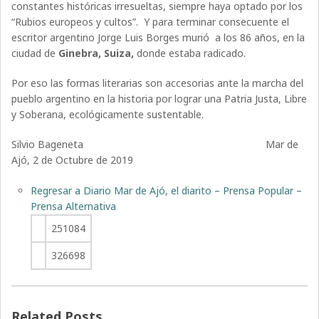
constantes históricas irresueltas, siempre haya optado por los
“Rubios europeos y cultos”. Y para terminar consecuente el
escritor argentino Jorge Luis Borges murió a los 86 años, en la
ciudad de
Ginebra, Suiza
,
donde estaba radicado.
Por eso las formas literarias son accesorias ante la marcha del
pueblo argentino en la historia por lograr una Patria Justa, Libre
y Soberana, ecológicamente sustentable.
Silvio Bageneta Mar de
Ajó, 2 de Octubre de 2019
Regresar a Diario Mar de Ajó, el diarito – Prensa Popular –
Prensa Alternativa
251084
326698
Related Posts