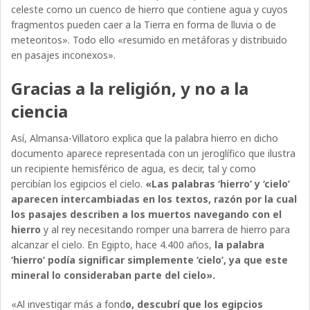
celeste como un cuenco de hierro que contiene agua y cuyos
fragmentos pueden caer a la Tierra en forma de lluvia o de
meteoritos». Todo ello «resumido en metáforas y distribuido
en pasajes inconexos».
Gracias a la religión, y no a la
ciencia
Así, Almansa-Villatoro explica que la palabra hierro en dicho
documento aparece representada con un jeroglífico que ilustra
un recipiente hemisférico de agua, es decir, tal y como
percibían los egipcios el cielo.
«Las palabras ‘hierro’ y ‘cielo’
aparecen intercambiadas en los textos, razón por la cual
los pasajes describen a los muertos navegando con el
hierro
y al rey necesitando romper una barrera de hierro para
alcanzar el cielo. En Egipto, hace 4.400 años,
la palabra
‘hierro’ podía significar simplemente ‘cielo’, ya que este
mineral lo consideraban parte del cielo».
«Al investigar más a fond
o, descubrí que los egipcios