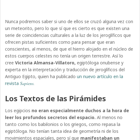
Nunca podremos saber si uno de ellos se cruzó alguna vez con
un meteorito, pero lo que sí que es cierto es que existen una
serie de coincidencias culturales a la luz de los jeroglíficos que
ofrecen pistas suficientes como para pensar que eran
conscientes, al menos, de que el hierro alojado en el núcleo de
estos cuerpos celestes no tenía un origen terrestre. Así lo
cree
Victoria Almansa-Villatoro,
egiptóloga onubense y
experta en la interpretación y traducción de jeroglíficos del
Antiguo Egipto, quien ha publicado
un nuevo artículo en la
revista
Sapiens.
Los Textos de las Pirámides
Los egipcios
no eran especialmente duchos a la hora de
leer los profundos secretos del espacio.
Al menos no
tanto como los babilonios o los griegos, como repasa la
egiptóloga. No tenían tanta idea de geometría ni de los
movimientos espaciales, pero sí que
manifestaban un