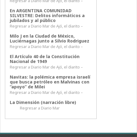
Regresar a Diario Mar de Ajó, el diarito –
En ARGENTINA COMUNIDAD
SILVESTRE: Delitos informáticos a
jubilados y al público
Regresar a Diario Mar de Ajó, el diarito –
Milo J en la Ciudad de México,
Luciérnagas junto a Silvio Rodriguez
Regresar a Diario Mar de Ajó, el diarito –
El Artículo 40 de la Constitución
Nacional de 1949
Regresar a Diario Mar de Ajó, el diarito –
Navitas: la polémica empresa israelí
que busca petróleo en Malvinas con
“apoyo” de Milei
Regresar a Diario Mar de Ajó, el diarito –
La Dimensión (narración libre)
Regresar a Diario Mar