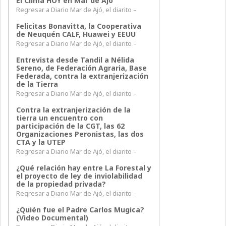
El Clima HOY en Mar de Ajó
Regresar a Diario Mar de Ajó, el diarito –
Felicitas Bonavitta, la Cooperativa
de Neuquén CALF, Huawei y EEUU
Regresar a Diario Mar de Ajó, el diarito –
Entrevista desde Tandil a Nélida
Sereno, de Federación Agraria, Base
Federada, contra la extranjerización
de la Tierra
Regresar a Diario Mar de Ajó, el diarito –
Contra la extranjerización de la
tierra un encuentro con
participación de la CGT, las 62
Organizaciones Peronistas, las dos
CTA y la UTEP
Regresar a Diario Mar de Ajó, el diarito –
¿Qué relación hay entre La Forestal y
el proyecto de ley de inviolabilidad
de la propiedad privada?
Regresar a Diario Mar de Ajó, el diarito –
¿Quién fue el Padre Carlos Mugica?
(Video Documental)