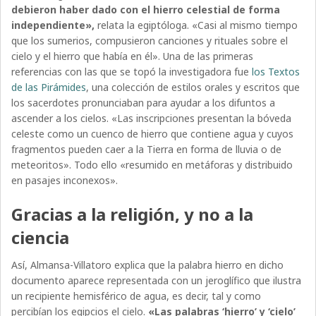
debieron haber dado con el hierro celestial de forma
independiente»,
relata la egiptóloga. «Casi al mismo tiempo
que los sumerios, compusieron canciones y rituales sobre el
cielo y el hierro que había en él». Una de las primeras
referencias con las que se topó la investigadora fue
los Textos
de las Pirámides
, una colección de estilos orales y escritos que
los sacerdotes pronunciaban para ayudar a los difuntos a
ascender a los cielos. «Las inscripciones presentan la bóveda
celeste como un cuenco de hierro que contiene agua y cuyos
fragmentos pueden caer a la Tierra en forma de lluvia o de
meteoritos». Todo ello «resumido en metáforas y distribuido
en pasajes inconexos».
Gracias a la religión, y no a la
ciencia
Así, Almansa-Villatoro explica que la palabra hierro en dicho
documento aparece representada con un jeroglífico que ilustra
un recipiente hemisférico de agua, es decir, tal y como
percibían los egipcios el cielo.
«Las palabras ‘hierro’ y ‘cielo’