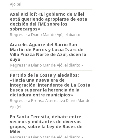
Ajo (el
Axel Kicillof: «El gobierno de Milei
está queriendo apropiarse de esta
decisión del FMI sobre los
sobrecargos»
Regresar a Diario Mar de Ajó, el diarito –
Aracelis Aguirre del Barrio San
Martín de Porres y Lucia Ivars de
Villa Piazza Norte de Azul, dicen lo
suyo
Regresar a Diario Mar de Ajó, el diarito –
Partido de la Costa y aledaños:
«Hacia una nueva era de
integración: intendente de La Costa
busca superar la herencia de la
dictadura entre municipios»
Regresar a Prensa Alternativa Diario Mar de
Ajo (el
En Santa Teresita, debate entre
vecinos y militantes de diversos
grupos, sobre la Ley de Bases de
Milei
Regresar a Diario Mar de Ajó, el diarito –