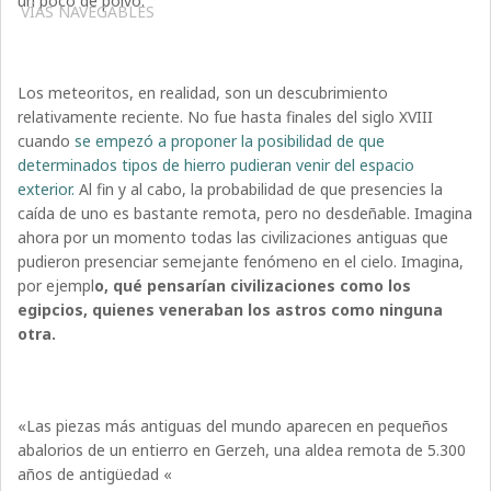
un poco de polvo.
VÍAS NAVEGABLES
Los meteoritos, en realidad, son un descubrimiento
relativamente reciente. No fue hasta finales del siglo XVIII
cuando
se empezó a proponer la posibilidad de que
determinados tipos de hierro pudieran venir del espacio
exterior.
Al fin y al cabo, la probabilidad de que presencies la
caída de uno es bastante remota, pero no desdeñable. Imagina
ahora por un momento todas las civilizaciones antiguas que
pudieron presenciar semejante fenómeno en el cielo. Imagina,
por ejempl
o, qué pensarían civilizaciones como los
egipcios, quienes veneraban los astros como ninguna
otra.
«Las piezas más antiguas del mundo aparecen en pequeños
abalorios de un entierro en Gerzeh, una aldea remota de 5.300
años de antigüedad «