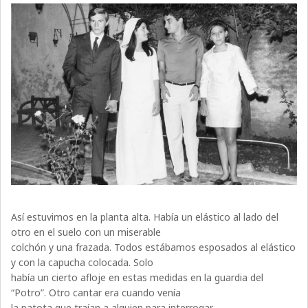
Así estuvimos en la planta alta. Había un elástico al lado del
otro en el suelo con un miserable
colchón y una frazada. Todos estábamos esposados al elástico
y con la capucha colocada. Solo
había un cierto afloje en estas medidas en la guardia del
“Potro”. Otro cantar era cuando venía
la patota que traían a alguien para interrogar.