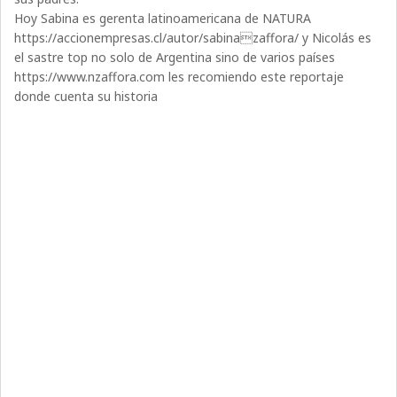
Hoy Sabina es gerenta latinoamericana de NATURA
https://accionempresas.cl/autor/sabinazaffora/ y Nicolás es
el sastre top no solo de Argentina sino de varios países
https://www.nzaffora.com les recomiendo este reportaje
donde cuenta su historia