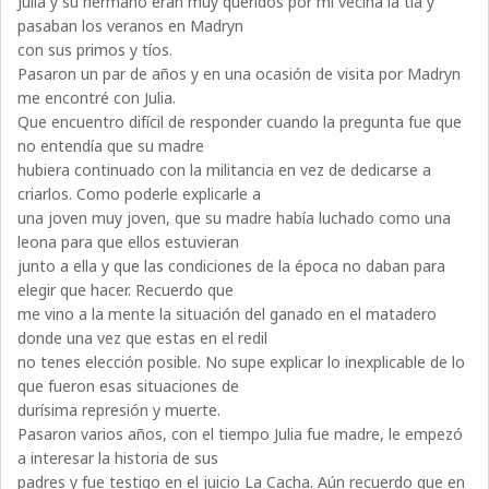
Julia y su hermano eran muy queridos por mi vecina la tía y
pasaban los veranos en Madryn
con sus primos y tíos.
Pasaron un par de años y en una ocasión de visita por Madryn
me encontré con Julia.
Que encuentro difícil de responder cuando la pregunta fue que
no entendía que su madre
hubiera continuado con la militancia en vez de dedicarse a
criarlos. Como poderle explicarle a
una joven muy joven, que su madre había luchado como una
leona para que ellos estuvieran
junto a ella y que las condiciones de la época no daban para
elegir que hacer. Recuerdo que
me vino a la mente la situación del ganado en el matadero
donde una vez que estas en el redil
no tenes elección posible. No supe explicar lo inexplicable de lo
que fueron esas situaciones de
durísima represión y muerte.
Pasaron varios años, con el tiempo Julia fue madre, le empezó
a interesar la historia de sus
padres y fue testigo en el juicio La Cacha. Aún recuerdo que en