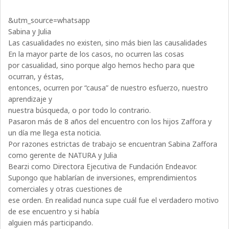
&utm_source=whatsapp
Sabina y Julia
Las casualidades no existen, sino más bien las causalidades
En la mayor parte de los casos, no ocurren las cosas
por casualidad, sino porque algo hemos hecho para que
ocurran, y éstas,
entonces, ocurren por “causa” de nuestro esfuerzo, nuestro
aprendizaje y
nuestra búsqueda, o por todo lo contrario.
Pasaron más de 8 años del encuentro con los hijos Zaffora y
un día me llega esta noticia.
Por razones estrictas de trabajo se encuentran Sabina Zaffora
como gerente de NATURA y Julia
Bearzi como Directora Ejecutiva de Fundación Endeavor.
Supongo que hablarían de inversiones, emprendimientos
comerciales y otras cuestiones de
ese orden. En realidad nunca supe cuál fue el verdadero motivo
de ese encuentro y si había
alguien más participando.