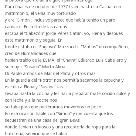
Para finales de octubre de 1977 traen hasta La Cacha a un
matrimonio, él venía muy torturado
y era “Simón”, inclusive parece que había tenido un paro
cardiaco. En la fila de las camas
estaba el “Cabezón” Jorge Pérez Catan, yo, Elena y después
este matrimonio y seguía. En
frente estaba el “Fugitivo” Mazzocchi, “Matías” un compañero,
creo de Humanidades que
habían traído de la ESMA, el “Chaira” Eduardo Luis Caballero y
su mujer “Susana” Marta Alicia
Di Paolo ambos de Mar del Plata y otros más.
En la guardia del “Potro” nos permitía sacarnos la capucha y
ese día a Elena y “Susana” las
llevaba hasta la cocina y les hacía preparar mate cocido dulce y
con leche y a la noche nos
soltaba para que pudiéramos movernos un poco.
En esa ocasión hable con “Simón” y me cuenta que los
secuestran de una casa del gran BsAs
donde tenían un kiosco y una receptoría de ropa para la
tintorería, servicio que se había