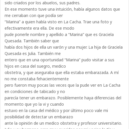
sido criados por los abuelos, sus padres.
En ese momento tuve una intuición, había algunos datos que
me cerraban con que podía ser
“Marina” a quien había visto en La Cacha. Trae una foto y
efectivamente era ella. De ese modo
pude ponerle nombre y apellido a “Marina” que es Graciela
Quesada. También saber que
había dos hijos de ella un varón y una mujer. La hija de Graciela
Quesada es Julia. También me
entero que en una oportunidad “Marina” pudo visitar a sus
hijos en casa del suegro, medico
obstetra, y que aseguraba que ella estaba embarazada. A mí
no me constaba fehacientemente
pero fueron muy pocas las veces que la pude ver en La Cacha
en condiciones de tabicado y no
parecía tener un embarazo. Posiblemente haya diferencias del
momento que yo la vi y cuando
estuvo en la casa del médico y por último poco vale mi
posibilidad de detectar un embarazo
ante la opinión de un medico obstetra y profesor universitario.