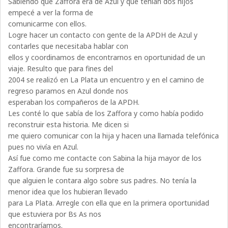
Sabiendo que Zaffora era de Azul y que tenían dos hijos
empecé a ver la forma de
comunicarme con ellos.
Logre hacer un contacto con gente de la APDH de Azul y
contarles que necesitaba hablar con
ellos y coordinamos de encontrarnos en oportunidad de un
viaje. Resulto que para fines del
2004 se realizó en La Plata un encuentro y en el camino de
regreso paramos en Azul donde nos
esperaban los compañeros de la APDH.
Les conté lo que sabía de los Zaffora y como había podido
reconstruir esta historia. Me dicen si
me quiero comunicar con la hija y hacen una llamada telefónica
pues no vivía en Azul.
Así fue como me contacte con Sabina la hija mayor de los
Zaffora. Grande fue su sorpresa de
que alguien le contara algo sobre sus padres. No tenía la
menor idea que los hubieran llevado
para La Plata. Arregle con ella que en la primera oportunidad
que estuviera por Bs As nos
encontraríamos.