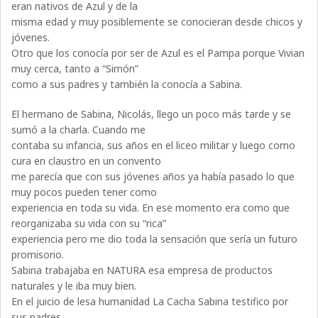
eran nativos de Azul y de la
misma edad y muy posiblemente se conocieran desde chicos y
jóvenes.
Otro que los conocía por ser de Azul es el Pampa porque Vivian
muy cerca, tanto a “Simón”
como a sus padres y también la conocía a Sabina.
El hermano de Sabina, Nicolás, llego un poco más tarde y se
sumó a la charla. Cuando me
contaba su infancia, sus años en el liceo militar y luego como
cura en claustro en un convento
me parecía que con sus jóvenes años ya había pasado lo que
muy pocos pueden tener como
experiencia en toda su vida. En ese momento era como que
reorganizaba su vida con su “rica”
experiencia pero me dio toda la sensación que sería un futuro
promisorio.
Sabina trabajaba en NATURA esa empresa de productos
naturales y le iba muy bien.
En el juicio de lesa humanidad La Cacha Sabina testifico por
sus padres.