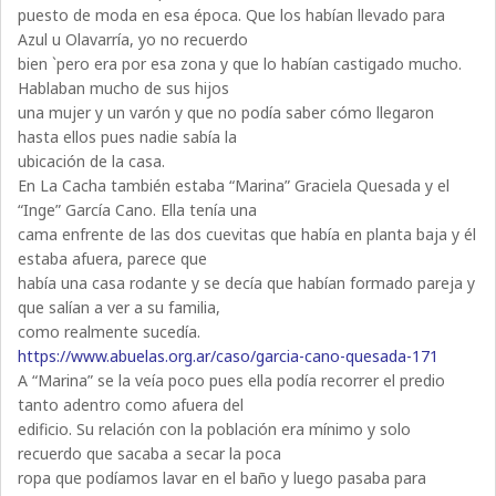
puesto de moda en esa época. Que los habían llevado para
Azul u Olavarría, yo no recuerdo
bien `pero era por esa zona y que lo habían castigado mucho.
Hablaban mucho de sus hijos
una mujer y un varón y que no podía saber cómo llegaron
hasta ellos pues nadie sabía la
ubicación de la casa.
En La Cacha también estaba “Marina” Graciela Quesada y el
“Inge” García Cano. Ella tenía una
cama enfrente de las dos cuevitas que había en planta baja y él
estaba afuera, parece que
había una casa rodante y se decía que habían formado pareja y
que salían a ver a su familia,
como realmente sucedía.
https://www.abuelas.org.ar/caso/garcia-cano-quesada-171
A “Marina” se la veía poco pues ella podía recorrer el predio
tanto adentro como afuera del
edificio. Su relación con la población era mínimo y solo
recuerdo que sacaba a secar la poca
ropa que podíamos lavar en el baño y luego pasaba para