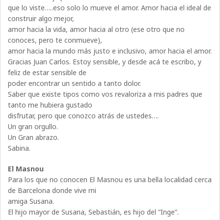
que lo viste…..eso solo lo mueve el amor. Amor hacia el ideal de
construir algo mejor,
amor hacia la vida, amor hacia al otro (ese otro que no
conoces, pero te conmueve),
amor hacia la mundo más justo e inclusivo, amor hacia el amor.
Gracias Juan Carlos. Estoy sensible, y desde acá te escribo, y
feliz de estar sensible de
poder encontrar un sentido a tanto dolor.
Saber que existe tipos como vos revaloriza a mis padres que
tanto me hubiera gustado
disfrutar, pero que conozco atrás de ustedes….
Un gran orgullo.
Un Gran abrazo.
Sabina.
El Masnou
Para los que no conocen El Masnou es una bella localidad cerca
de Barcelona donde vive mi
amiga Susana.
El hijo mayor de Susana, Sebastián, es hijo del “Inge”.