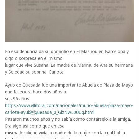
En esa denuncia da su domicilio en El Masnou en Barcelona y
digo o sorpresa en el mismo
lugar que vive Susana. La madre de Marina, de Ana su hermana
y Soledad su sobrina. Carlota
Ayub de Quesada fue una importante Abuela de Plaza de Mayo
que falleciera hace dos años a
sus 96 años
https://www.ellitoral.com/nacionales/murio-abuela-plaza-mayo-
carlota-ayubquesada_0_GlzNwL0UUq.html
Pasaron muchos años y no sabía cómo contárselo a la amiga.
Era algo así como que en esa
misma localidad vivía la madre de la mujer con la cual había