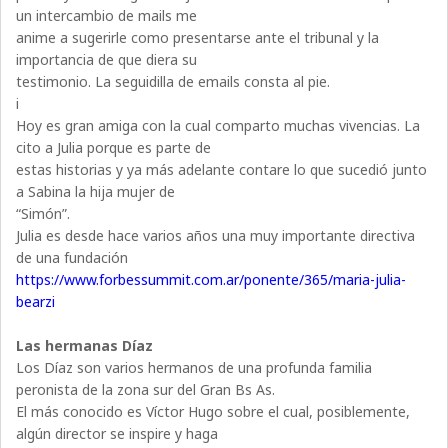
un intercambio de mails me
anime a sugerirle como presentarse ante el tribunal y la
importancia de que diera su
testimonio. La seguidilla de emails consta al pie.
i
Hoy es gran amiga con la cual comparto muchas vivencias. La
cito a Julia porque es parte de
estas historias y ya más adelante contare lo que sucedió junto
a Sabina la hija mujer de
“Simón”.
Julia es desde hace varios años una muy importante directiva
de una fundación
https://www.forbessummit.com.ar/ponente/365/maria-julia-
bearzi
Las hermanas Díaz
Los Díaz son varios hermanos de una profunda familia
peronista de la zona sur del Gran Bs As.
El más conocido es Víctor Hugo sobre el cual, posiblemente,
algún director se inspire y haga