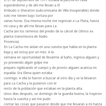
esperándome y de ahí me llevan a El
Embudo o Sheraton (subcomisaria de Villa Insuperable) donde
solo me tienen bajo tortura por
varias horas. Esa misma noche me regresan a La Plata, hasta
mi casa y de ahí me llevan para La
Cacha (en los terrenos del predio de la cárcel de Olmos ex
planta transmisora de Radio
Provincia).
En La Cacha me aíslan en una cuevita que había en la planta
baja y así estoy por un mes. A la
semana en oportunidad de llevarme al baño, ingresa alguien y
yo previendo algún golpe me
preparo rigidizando el cuerpo y de pronto alguien acaricia mi
espalda. Era Elena quien estaba
conmigo. A ella la fueron a buscar al otro día y se la llevaron
para La Cacha y la pusieron con el
resto de la población que estaban en la planta alta.
Unos días después, un domingo de la guardia buena, la trajeron
hasta la cuevita y así me pudo
contar las cosas que pasaron desde que me llevaran a mi hasta