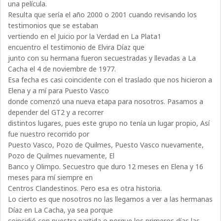
una película.
Resulta que sería el año 2000 o 2001 cuando revisando los
testimonios que se estaban
vertiendo en el Juicio por la Verdad en La Plata1
encuentro el testimonio de Elvira Díaz que
junto con su hermana fueron secuestradas y llevadas a La
Cacha el 4 de noviembre de 1977.
Esa fecha es casi coincidente con el traslado que nos hicieron a
Elena y a mí para Puesto Vasco
donde comenzó una nueva etapa para nosotros. Pasamos a
depender del GT2 y a recorrer
distintos lugares, pues este grupo no tenía un lugar propio, Así
fue nuestro recorrido por
Puesto Vasco, Pozo de Quilmes, Puesto Vasco nuevamente,
Pozo de Quilmes nuevamente, El
Banco y Olimpo. Secuestro que duro 12 meses en Elena y 16
meses para mí siempre en
Centros Clandestinos. Pero esa es otra historia.
Lo cierto es que nosotros no las llegamos a ver a las hermanas
Díaz en La Cacha, ya sea porque
coincidió con nuestra partida o porque los primeros días las