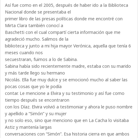
Así fue como en el 2005, después de haber ido a la Biblioteca
Nacional donde se presentaba el
primer libro de las presas políticas donde me encontré con
Mirta Clara también conocí a
Baschetti con el cual compartí cierta información que me
agradeció mucho. Salimos de la
biblioteca y junto a mi hija mayor Verónica, aquella que tenía 6
meses cuando nos
secuestraran, fuimos a lo de Sabina.
Sabina había sido recientemente madre, estaba con su marido
y más tarde llego su hermano
Nicolás. Ella fue muy dulce y se emocionó mucho al saber las
pocas cosas que yo le podía
contar. Le mencione a Elvira y su testimonio y así fue como
tiempo después se encontraron
con los Díaz. Elvira volvió a testimoniar y ahora le puso nombre
y apellido a “Simón” y su mujer
y no solo eso, sino que menciono que en La Cacha lo visitaba
Astiz y mantenía largas
conversaciones con “Simón”. Esa historia cierra en que ambos