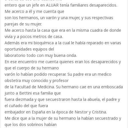
entero que un jefe en ALUAR tenía familiares desaparecidos.
Me acerco a él y me cuenta que
son los hermanos, un varón y una mujer, y sus respectivas
parejas de su mujer.
Me acerco hasta la casa que era en la misma cuadra de donde
vivía y a pocos metros de casa.
Además era mi bioquímica a la cual le había reparado en varias
oportunidades equipos del
laboratorio todo con muy buena onda.
En ese encuentro me cuenta quienes eran los desaparecidos y
que el cuerpo de su hermano
varón lo habían podido recuperar. Su padre era un medico
obstetra muy conocido y profesor
de la Facultad de Medicina. Su hermano cae en una emboscada
junto a Bettini esa familia que
fuera diezmada y que secuestraron hasta la abuela, el padre y
el cuñado del que fuera
embajador en España en la época de Nestor y Cristina.
Me dice que a la mujer de su hermano la habían secuestrado y
que los dos sobrinos habían