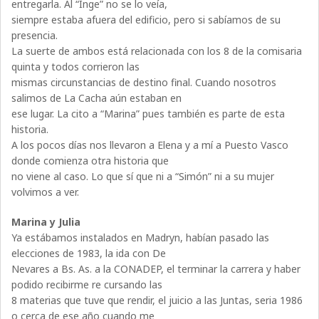
entregarla. Al “Inge” no se lo veía,
siempre estaba afuera del edificio, pero si sabíamos de su
presencia.
La suerte de ambos está relacionada con los 8 de la comisaria
quinta y todos corrieron las
mismas circunstancias de destino final. Cuando nosotros
salimos de La Cacha aún estaban en
ese lugar. La cito a “Marina” pues también es parte de esta
historia.
A los pocos días nos llevaron a Elena y a mí a Puesto Vasco
donde comienza otra historia que
no viene al caso. Lo que sí que ni a “Simón” ni a su mujer
volvimos a ver.
Marina y Julia
Ya estábamos instalados en Madryn, habían pasado las
elecciones de 1983, la ida con De
Nevares a Bs. As. a la CONADEP, el terminar la carrera y haber
podido recibirme re cursando las
8 materias que tuve que rendir, el juicio a las Juntas, seria 1986
o cerca de ese año cuando me