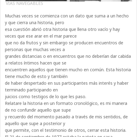
VÍAS NAVEGABLES
Muchas veces se comienza con un dato que suma a un hecho
y que cierra una historia, pero
esa cuestión abrió otra historia que llena otro vacío y hay
veces que ese arar en el mar parece
que no da frutos y sin embargo se producen encuentros de
personas que muchas veces a
grandes distancias o en encuentros que no deberían dar cabida
a relatos íntimos hacen que se
encuentren aquellos que tienen mucho en común. Esta historia
tiene mucho de esto y también
de haber despertado en sus participantes más interés y haber
terminado participando en
juicios como testigos de lo que les paso.
Relatare la historia en un formato cronológico, es mi manera
de no confundir aquello que supe
y recuerdo del momento pasado a través de mis sentidos, de
aquello que supe a posterior y
que permite, con el testimonio de otros, cerrar esta historia.
El 21 de septiembre de 1977 estaba la patota en casa