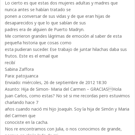
Lo cierto es que estas dos mujeres adultas y madres que
nunca antes se habían tratado se
ponen a conversar de sus vidas y de que eran hijas de
desaparecidos y que lo que sabían de sus
padres era de alguien de Puerto Madryn.
Me corrieron grandes lágrimas de emoción al saber de esta
pequeña historia que cosas como
esta pudieran suceder. Ese trabajo de juntar hilachas daba sus
frutos. Este es el email que
recibí
Sabina Zaffora
Para: patojuanca
Enviado: miércoles, 26 de septiembre de 2012 18:30
Asunto: Hija de Simon- Maria del Carmen – GRACIASHola
Juan Carlos, como estas? No sé si me recordas pero estuvimos
charlando hace 7
años cuando nació mi hijo Joaquín. Soy la hija de Simón y Maria
del Carmen que
conociste en la cacha.
Nos re encontramos con Julia, o nos conocimos de grande,