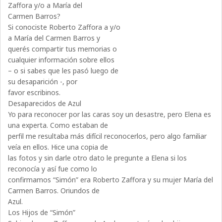
Zaffora y/o a María del
Carmen Barros?
Si conociste Roberto Zaffora a y/o
a María del Carmen Barros y
querés compartir tus memorias o
cualquier información sobre ellos
– o si sabes que les pasó luego de
su desaparición -, por
favor escribinos.
Desaparecidos de Azul
Yo para reconocer por las caras soy un desastre, pero Elena es
una experta. Como estaban de
perfil me resultaba más difícil reconocerlos, pero algo familiar
veía en ellos. Hice una copia de
las fotos y sin darle otro dato le pregunte a Elena si los
reconocía y así fue como lo
confirmamos “Simón” era Roberto Zaffora y su mujer María del
Carmen Barros. Oriundos de
Azul.
Los Hijos de “Simón”