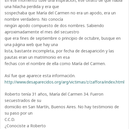
En ese momento tuve una inspiración, ese olfato de que había
una hilacha perdida y era que
sospechaba que María del Carmen no era un apodo, era un
nombre verdadero. No conocía
ningún apodo compuesto de dos nombres. Sabiendo
aproximadamente el mes del secuestro
que era fines de septiembre o principio de octubre, busque en
una página web que hay una
lista, bastante incompleta, por fecha de desaparición y las
pautas eran un matrimonio en esa
fechas con el nombre de ella como María del Carmen.
Así fue que aparece esta información.
http://www.desaparecidos.org/arg/victimas/z/zaffora/index.html
Roberto tenía 31 años, María del Carmen 34. Fueron
secuestrados de su
domicilio en San Martín, Buenos Aires. No hay testimonio de
su paso por un
C.C.D.
¿Conociste a Roberto