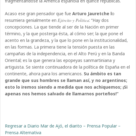
fragmentándose la América española en quince repúblicas.
Acaso ese gran pensador que fue
Arturo Jauretche l
o
resumiera genialmente en
Ejército y Política
: “Hay dos
concepciones. La que tiende al ser de la Nación en primer
término, y la que posterga ésta, al cómo ser; la que pone el
acento en la grandeza, y la que lo pone en la institucionalidad,
en las formas. La primera tiene la tensión puesta en las
campañas de la independencia, en el Alto Perú y en la Banda
Oriental; es la que genera las epopeyas sanmartiniana y
artiguista. Se siente continuadora de la política de España en el
continente, ahora para los americanos.
Su ámbito es tan
grande que sus hombres se llaman así, y no argentinos;
esto lo iremos siendo a medida que nos achiquemos; ¡Si
apenas nos hemos salvado de llamarnos porteños!”
Regresar a Diario Mar de Ajó, el diarito – Prensa Popular –
Prensa Alternativa