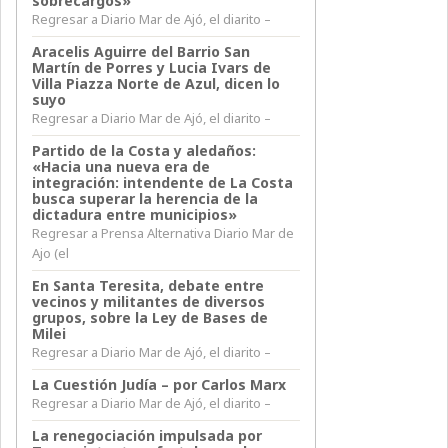
sobrecargos»
Regresar a Diario Mar de Ajó, el diarito –
Aracelis Aguirre del Barrio San
Martín de Porres y Lucia Ivars de
Villa Piazza Norte de Azul, dicen lo
suyo
Regresar a Diario Mar de Ajó, el diarito –
Partido de la Costa y aledaños:
«Hacia una nueva era de
integración: intendente de La Costa
busca superar la herencia de la
dictadura entre municipios»
Regresar a Prensa Alternativa Diario Mar de
Ajo (el
En Santa Teresita, debate entre
vecinos y militantes de diversos
grupos, sobre la Ley de Bases de
Milei
Regresar a Diario Mar de Ajó, el diarito –
La Cuestión Judía – por Carlos Marx
Regresar a Diario Mar de Ajó, el diarito –
La renegociación impulsada por