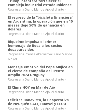
Trump intentara fortalecer el
complejo industrial estadounidense
Regresar a Diario Mar de Ajó, el diarito –
El regreso de la “bicicleta financiera”
en Argentina, la operación que en 10
meses dejó 50% de ganancia en
dólares
Regresar a Diario Mar de Ajó, el diarito –
Riquelme impulsa el primer
homenaje de Boca a los socios
desaparecidos
Regresar a Prensa Alternativa Diario Mar de
Ajo (el
Mensaje emotivo del Pepe Mujica en
el cierre de campaña del Frente
Amplio 2024 Uruguay
Regresar a Diario Mar de Ajó, el diarito –
El Clima HOY en Mar de Ajó
Regresar a Diario Mar de Ajó, el diarito –
Felicitas Bonavitta, la Cooperativa
de Neuquén CALF, Huawei y EEUU
Regresar a Diario Mar de Ajó, el diarito –