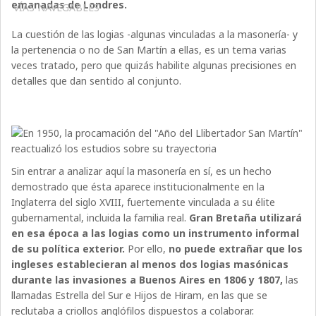
emanadas de Londres.
VÍAS NAVEGABLES
La cuestión de las logias -algunas vinculadas a la masonería- y
la pertenencia o no de San Martín a ellas, es un tema varias
veces tratado, pero que quizás habilite algunas precisiones en
detalles que dan sentido al conjunto.
Sin entrar a analizar aquí la masonería en sí, es un hecho
demostrado que ésta aparece institucionalmente en la
Inglaterra del siglo XVIII, fuertemente vinculada a su élite
gubernamental, incluida la familia real.
Gran Bretaña utilizará
en esa época a las logias como un instrumento informal
de su política exterior.
Por ello,
no puede extrañar que los
ingleses establecieran al menos dos logias masónicas
durante las invasiones a Buenos Aires en 1806 y 1807,
las
llamadas Estrella del Sur e Hijos de Hiram, en las que se
reclutaba a criollos anglófilos dispuestos a colaborar.