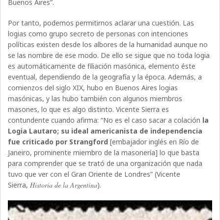
Buenos Aires”.
Por tanto, podemos permitirnos aclarar una cuestión. Las
logias como grupo secreto de personas con intenciones
políticas existen desde los albores de la humanidad aunque no
se las nombre de ese modo. De ello se sigue que no toda logia
es automáticamente de filiación masónica, elemento éste
eventual, dependiendo de la geografía y la época. Además, a
comienzos del siglo XIX, hubo en Buenos Aires logias
masónicas, y las hubo también con algunos miembros
masones, lo que es algo distinto. Vicente Sierra es
contundente cuando afirma: “No es el caso sacar a colación
la
Logia Lautaro; su ideal americanista de independencia
fue criticado por Strangford
[embajador inglés en Río de
Janeiro, prominente miembro de la masonería] lo que basta
para comprender que se trató de una organización que nada
tuvo que ver con el Gran Oriente de Londres” (Vicente
Sierra,
Historia de la Argentina
).