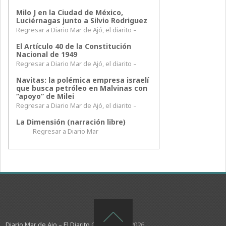
Milo J en la Ciudad de México,
Luciérnagas junto a Silvio Rodriguez
Regresar a Diario Mar de Ajó, el diarito –
El Artículo 40 de la Constitución
Nacional de 1949
Regresar a Diario Mar de Ajó, el diarito –
Navitas: la polémica empresa israelí
que busca petróleo en Malvinas con
“apoyo” de Milei
Regresar a Diario Mar de Ajó, el diarito –
La Dimensión (narración libre)
Regresar a Diario Mar
Diario Mar de Ajo – El Diarito
Copyright © 2026.