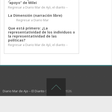
“apoyo” de Milei
Regresar a Diario Mar de Ajó, el diarito –
La Dimensión (narración libre)
Regresar a Diario Mar
Que está primero: ¿La
representatividad de los individuos o
la representatividad de las
políticas?
Regresar a Diario Mar de Ajó, el diarito –
Diario Mar de Ajo – El Diarito
Copyright © 2026.