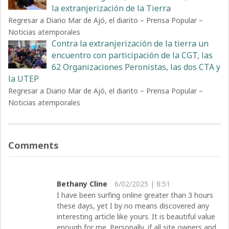
la extranjerización de la Tierra
Regresar a Diario Mar de Ajó, el diarito – Prensa Popular –
Noticias atemporales
Contra la extranjerización de la tierra un
encuentro con participación de la CGT, las
62 Organizaciones Peronistas, las dos CTA y
la UTEP
Regresar a Diario Mar de Ajó, el diarito – Prensa Popular –
Noticias atemporales
Comments
Bethany Cline
6/02/2025 | 8:51
I have been surfing online greater than 3 hours
these days, yet I by no means discovered any
interesting article like yours. It is beautiful value
enough for me. Personally, if all site owners and