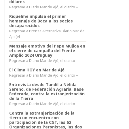
dólares
Regresar a Diario Mar de Ajó, el diarito –
Riquelme impulsa el primer
homenaje de Boca a los socios
desaparecidos
Regresar a Prensa Alternativa Diario Mar de
Ajo (el
Mensaje emotivo del Pepe Mujica en
el cierre de campaña del Frente
Amplio 2024 Uruguay
Regresar a Diario Mar de Ajó, el diarito –
El Clima HOY en Mar de Ajó
Regresar a Diario Mar de Ajó, el diarito –
Entrevista desde Tandil a Nélida
Sereno, de Federación Agraria, Base
Federada, contra la extranjerización
de la Tierra
Regresar a Diario Mar de Ajó, el diarito –
Contra la extranjerización de la
tierra un encuentro con
participación de la CGT, las 62
Organizaciones Peronistas, las dos