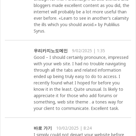
bloggers made excellent content as you did, the
internet will probably be a lot more useful than
ever before. «Learn to see in another’s calamity
the ills which you should avoid.» by Publilius
Syrus.
우리카지노도메인
9/02/2025 | 1:35
Good – I should certainly pronounce, impressed
with your web site. I had no trouble navigating
through all the tabs and related information
ended up being truly easy to do to access. I
recently found what I hoped for before you
know it in the least. Quite unusual. Is likely to
appreciate it for those who add forums or
something, web site theme . a tones way for
your client to communicate. Excellent task.
바로 가기
10/02/2025 | 8:24
I simply could not depart your website before