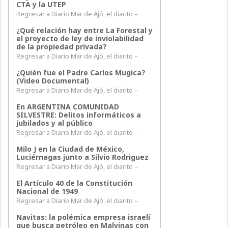
CTA y la UTEP
Regresar a Diario Mar de Ajó, el diarito –
¿Qué relación hay entre La Forestal y
el proyecto de ley de inviolabilidad
de la propiedad privada?
Regresar a Diario Mar de Ajó, el diarito –
¿Quién fue el Padre Carlos Mugica?
(Video Documental)
Regresar a Diario Mar de Ajó, el diarito –
En ARGENTINA COMUNIDAD
SILVESTRE: Delitos informáticos a
jubilados y al público
Regresar a Diario Mar de Ajó, el diarito –
Milo J en la Ciudad de México,
Luciérnagas junto a Silvio Rodriguez
Regresar a Diario Mar de Ajó, el diarito –
El Artículo 40 de la Constitución
Nacional de 1949
Regresar a Diario Mar de Ajó, el diarito –
Navitas: la polémica empresa israelí
que busca petróleo en Malvinas con