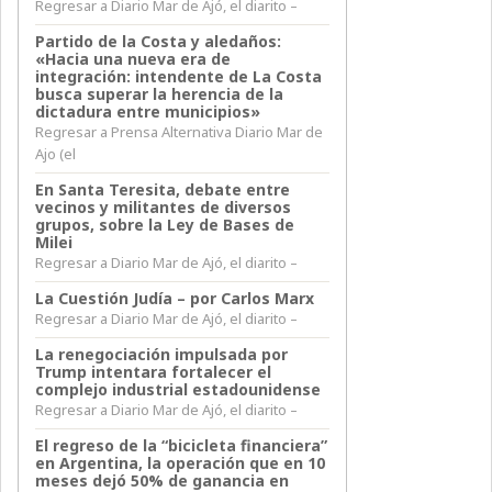
Regresar a Diario Mar de Ajó, el diarito –
Partido de la Costa y aledaños:
«Hacia una nueva era de
integración: intendente de La Costa
busca superar la herencia de la
dictadura entre municipios»
Regresar a Prensa Alternativa Diario Mar de
Ajo (el
En Santa Teresita, debate entre
vecinos y militantes de diversos
grupos, sobre la Ley de Bases de
Milei
Regresar a Diario Mar de Ajó, el diarito –
La Cuestión Judía – por Carlos Marx
Regresar a Diario Mar de Ajó, el diarito –
La renegociación impulsada por
Trump intentara fortalecer el
complejo industrial estadounidense
Regresar a Diario Mar de Ajó, el diarito –
El regreso de la “bicicleta financiera”
en Argentina, la operación que en 10
meses dejó 50% de ganancia en